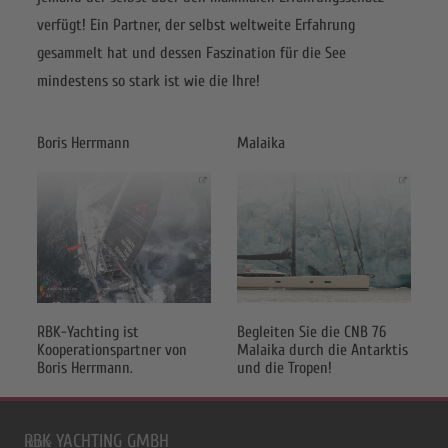
verfügt! Ein Partner, der selbst weltweite Erfahrung
gesammelt hat und dessen Faszination für die See
mindestens so stark ist wie die Ihre!
Boris Herrmann
Malaika
RBK-Yachting ist
Begleiten Sie die CNB 76
Kooperationspartner von
Malaika durch die Antarktis
Boris Herrmann.
und die Tropen!
RBK YACHTING GMBH
Home