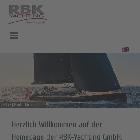
Direkt zum Seiteninhalt
Menü überspringen
CNB 78 | Photo: Nicolas Claris
Herzlich Willkommen auf der
Homepage der RBK-Yachting GmbH,